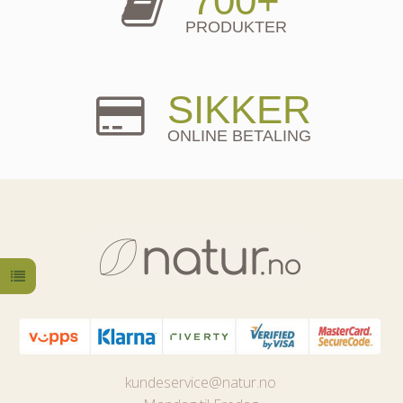
700+
PRODUKTER
SIKKER
ONLINE BETALING
kundeservice@natur.no