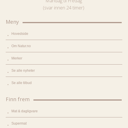
Mandag til Fredag
(svar innen 24 timer)
Meny
Hovedside
Om Natur.no
Merker
Se alle nyheter
Se alle tilbud
Finn frem
Mat & dagligvare
Supermat