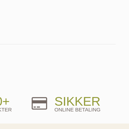
0+
SIKKER
KTER
ONLINE BETALING