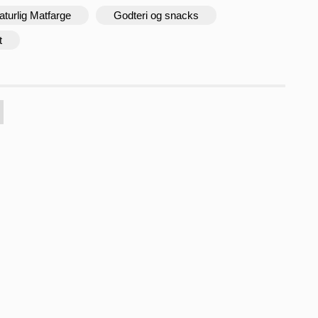
aturlig Matfarge
Godteri og snacks
t