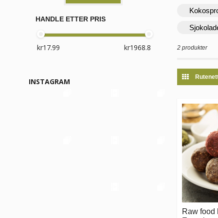
Kokospr
HANDLE ETTER PRIS
Sjokolad
2 produkter
Rutenet
INSTAGRAM
Raw food 