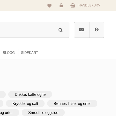
HANDLEKURV
Logg
inn
BLOGG
SIDEKART
Drikke, kaffe og te
Krydder og salt
Bønner, linser og erter
og urter
Smoothie og juice