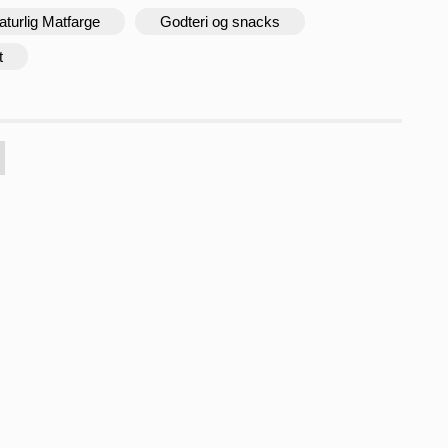
aturlig Matfarge
Godteri og snacks
t