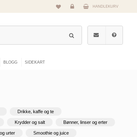
HANDLEKURV
Logg
inn
BLOGG
SIDEKART
Drikke, kaffe og te
Krydder og salt
Bønner, linser og erter
og urter
Smoothie og juice