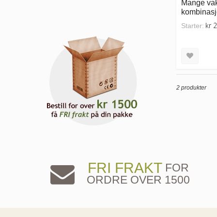
Mange vak
kombinasj
kr 
Starter:
2 produkter
FRI FRAKT
FOR
ORDRE OVER 1500