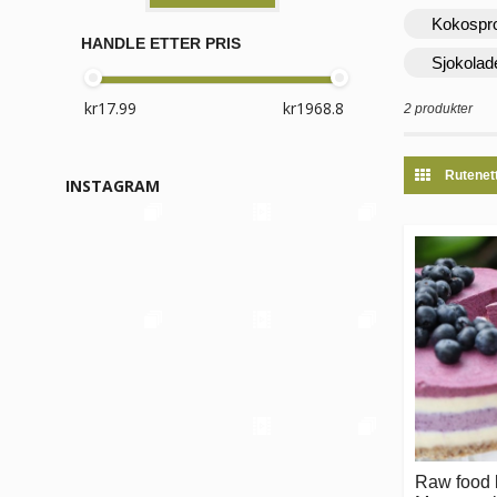
Kokospr
HANDLE ETTER PRIS
Sjokolad
2 produkter
Rutenet
INSTAGRAM
Raw food 