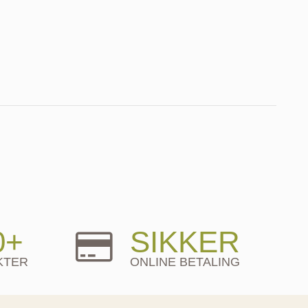
0+
SIKKER
KTER
ONLINE BETALING