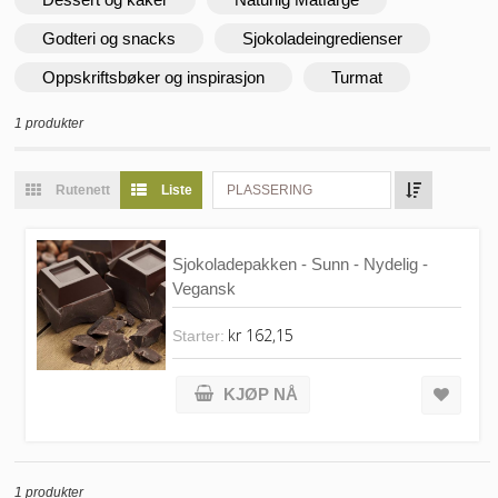
Godteri og snacks
Sjokoladeingredienser
Oppskriftsbøker og inspirasjon
Turmat
1 produkter
Rutenett
Liste
PLASSERING
Sjokoladepakken - Sunn - Nydelig -
Vegansk
kr 162,15
Starter:
KJØP NÅ
1 produkter