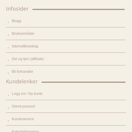
Infosider
Blogg
Bruksområder
Internettforedrag
Del og tjen (affiliate)
Bli forhandler
Kundelenker
Logg inn / Ny konto
Glemt passord
Kundeservice
Kjøpsbetingelser