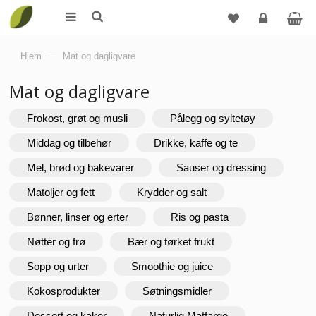
Logg
Hjem
—
Mat og dagligvare
inn
Mat og dagligvare
Frokost, grøt og musli
Pålegg og syltetøy
Middag og tilbehør
Drikke, kaffe og te
Mel, brød og bakevarer
Sauser og dressing
Matoljer og fett
Krydder og salt
Bønner, linser og erter
Ris og pasta
Nøtter og frø
Bær og tørket frukt
Sopp og urter
Smoothie og juice
Kokosprodukter
Søtningsmidler
Dessert og kaker
Naturlig Matfarge