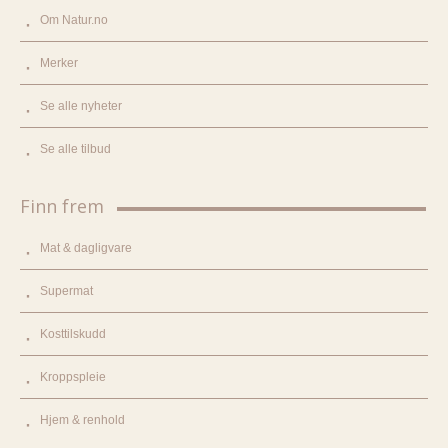
Om Natur.no
Merker
Se alle nyheter
Se alle tilbud
Finn frem
Mat & dagligvare
Supermat
Kosttilskudd
Kroppspleie
Hjem & renhold