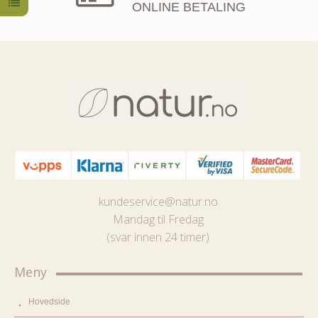
ONLINE BETALING
kundeservice@natur.no
Mandag til Fredag
(svar innen 24 timer)
Meny
Hovedside