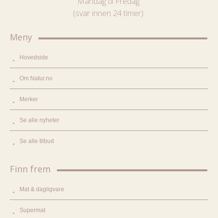
Mandag til Fredag
(svar innen 24 timer)
Meny
Hovedside
Om Natur.no
Merker
Se alle nyheter
Se alle tilbud
Finn frem
Mat & dagligvare
Supermat