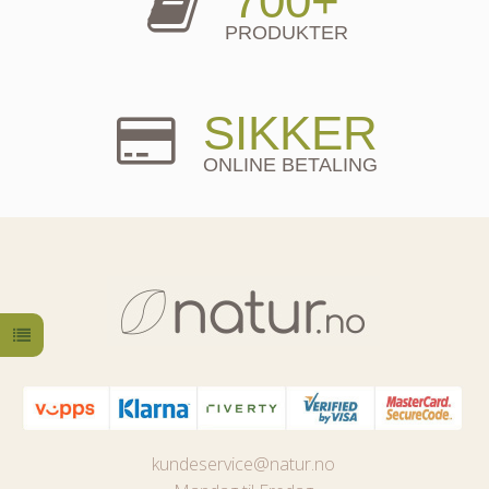
700+
PRODUKTER
SIKKER
ONLINE BETALING
kundeservice@natur.no