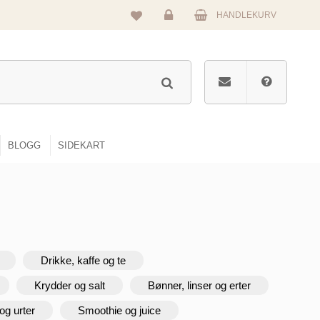
HANDLEKURV
Logg
inn
BLOGG
SIDEKART
Drikke, kaffe og te
Krydder og salt
Bønner, linser og erter
og urter
Smoothie og juice