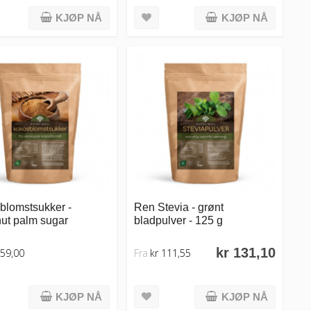
KJØP NÅ
KJØP NÅ
blomstsukker -
Ren Stevia - grønt
ut palm sugar
bladpulver - 125 g
kr 131,10
 59,00
Fra
kr 111,55
KJØP NÅ
KJØP NÅ