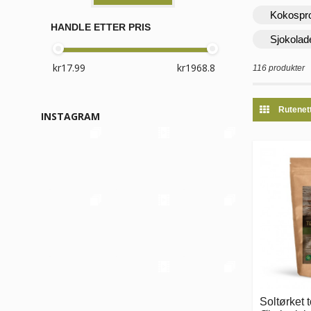
Kokospr
HANDLE ETTER PRIS
Sjokolad
116 produkter
Rutenet
INSTAGRAM
Soltørket 