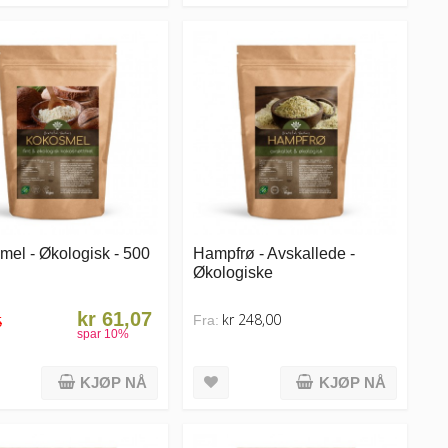
el - Økologisk - 500
Hampfrø - Avskallede -
Økologiske
kr 61,07
kr 248,00
Fra:
5
spar
10
%
KJØP NÅ
KJØP NÅ