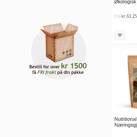
Økologisk 
Fra
kr 63,25
Nutritiona
Næringsgj