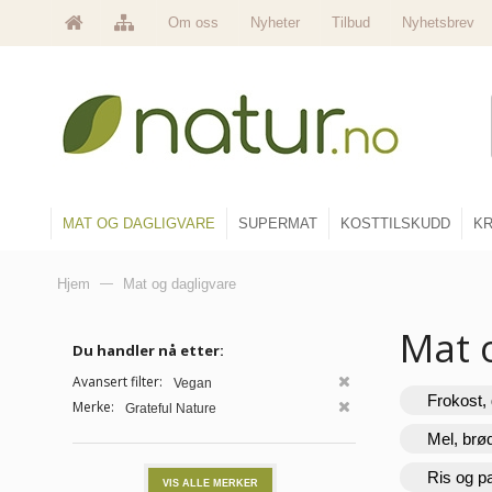
Om oss
Nyheter
Tilbud
Nyhetsbrev
MAT OG DAGLIGVARE
SUPERMAT
KOSTTILSKUDD
KR
Hjem
—
Mat og dagligvare
Mat 
Du handler nå etter:
Avansert filter:
Vegan
Frokost, 
Merke:
Grateful Nature
Mel, brø
Ris og p
VIS ALLE MERKER