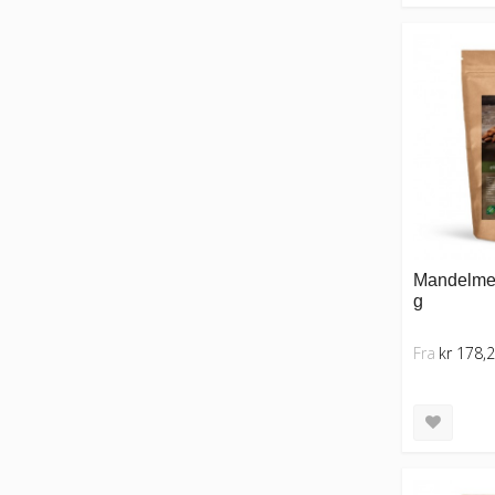
Mandelmel
g
Fra
kr 178,