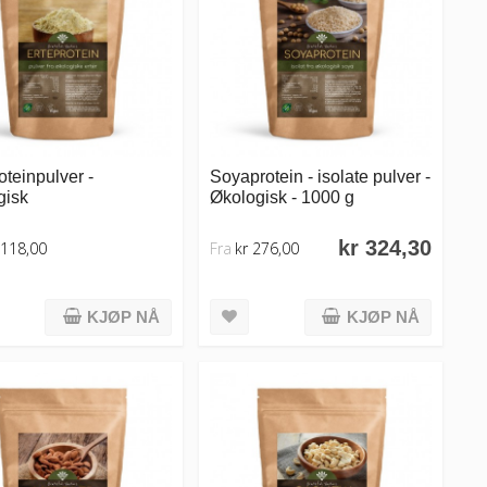
oteinpulver -
Soyaprotein - isolate pulver -
gisk
Økologisk - 1000 g
kr 324,30
 118,00
Fra
kr 276,00
KJØP NÅ
KJØP NÅ