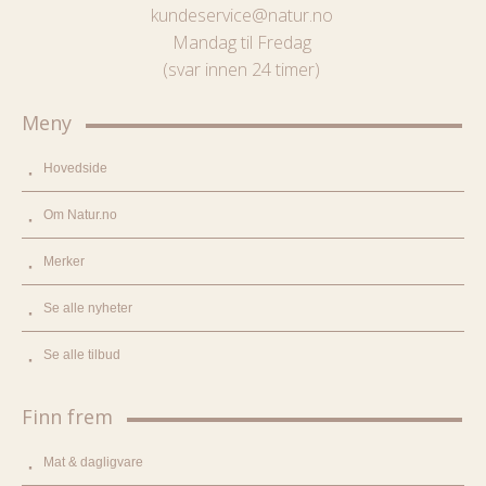
kundeservice@natur.no
Mandag til Fredag
(svar innen 24 timer)
Meny
Hovedside
Om Natur.no
Merker
Se alle nyheter
Se alle tilbud
Finn frem
Mat & dagligvare