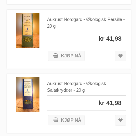
Aukrust Nordgard - Økologisk Persille -
20 g
kr 41,98
KJØP NÅ
Aukrust Nordgard - Økologisk
Salatkrydder - 20 g
kr 41,98
KJØP NÅ