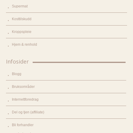
Supermat
Kosttilskudd
Kroppspleie
Hjem & renhold
Infosider
Blogg
Bruksområder
Internettforedrag
Del og tjen (affiliate)
Bli forhandler