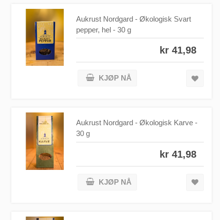
Aukrust Nordgard - Økologisk Svart
pepper, hel - 30 g
kr 41,98
KJØP NÅ
Aukrust Nordgard - Økologisk Karve -
30 g
kr 41,98
KJØP NÅ