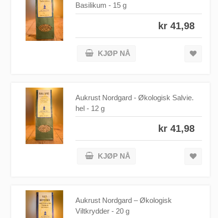
Basilikum - 15 g
kr 41,98
KJØP NÅ
Aukrust Nordgard - Økologisk Salvie.
hel - 12 g
kr 41,98
KJØP NÅ
Aukrust Nordgard – Økologisk
Viltkrydder - 20 g