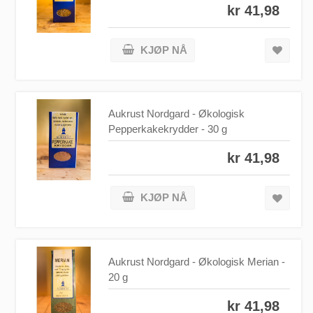
kr 41,98
KJØP NÅ
Aukrust Nordgard - Økologisk
Pepperkakekrydder - 30 g
kr 41,98
KJØP NÅ
Aukrust Nordgard - Økologisk Merian -
20 g
kr 41,98