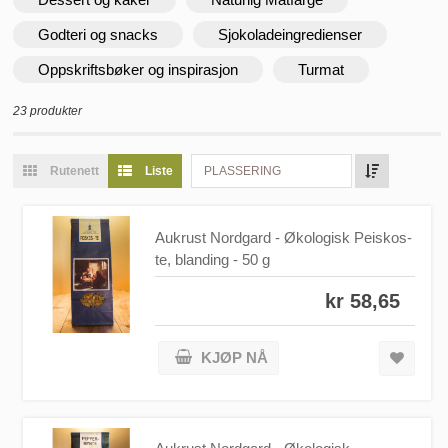
Godteri og snacks
Sjokoladeingredienser
Oppskriftsbøker og inspirasjon
Turmat
23 produkter
Rutenett
Liste
PLASSERING
Aukrust Nordgard - Økologisk Peiskos-
te, blanding - 50 g
kr 58,65
KJØP NÅ