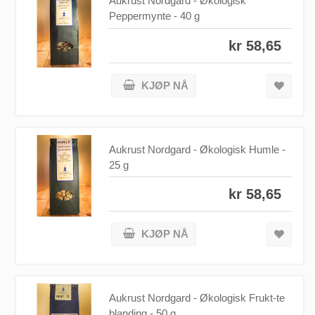
Aukrust Nordgard - Økologisk
Peppermynte - 40 g
kr 58,65
KJØP NÅ
Aukrust Nordgard - Økologisk Humle -
25 g
kr 58,65
KJØP NÅ
Aukrust Nordgard - Økologisk Frukt-te
blanding - 50 g