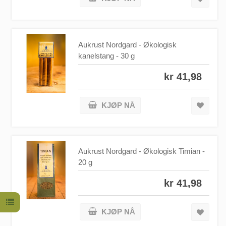
Aukrust Nordgard - Økologisk
kanelstang - 30 g
kr 41,98
KJØP NÅ
Aukrust Nordgard - Økologisk Timian -
20 g
kr 41,98
KJØP NÅ