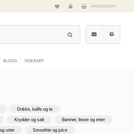
HANDLEKURV
Logg
inn
BLOGG
SIDEKART
Drikke, kaffe og te
Krydder og salt
Bønner, linser og erter
og urter
Smoothie og juice