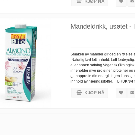
KJØP NÅ
Mandeldrikk, usøtet - Is
Smaken av mandler gir deg en følelse a
Naturlig lavt fettinnhold. Lett fordøy
eller annen søtning Vegansk Økologisk E
inneholder mye proteiner, proteiner og s
gjenopprette din energi. Ingen kunstige
innhold av næringsstoffer. BRUKNyt 
KJØP NÅ