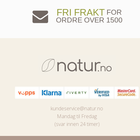
FRI FRAKT
FOR
ORDRE OVER 1500
kundeservice@natur.no
Mandag til Fredag
(svar innen 24 timer)