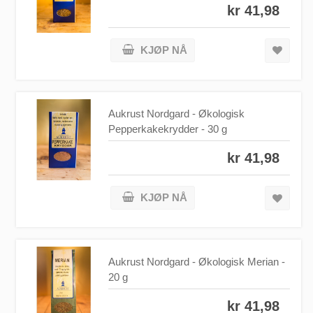
kr 41,98
KJØP NÅ
Aukrust Nordgard - Økologisk
Pepperkakekrydder - 30 g
kr 41,98
KJØP NÅ
Aukrust Nordgard - Økologisk Merian -
20 g
kr 41,98