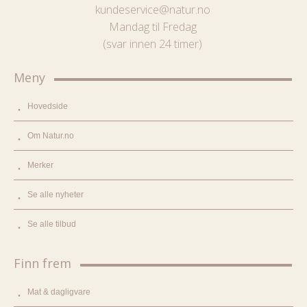
kundeservice@natur.no
Mandag til Fredag
(svar innen 24 timer)
Meny
Hovedside
Om Natur.no
Merker
Se alle nyheter
Se alle tilbud
Finn frem
Mat & dagligvare