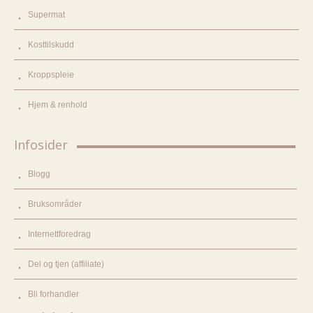
Supermat
Kosttilskudd
Kroppspleie
Hjem & renhold
Infosider
Blogg
Bruksområder
Internettforedrag
Del og tjen (affiliate)
Bli forhandler