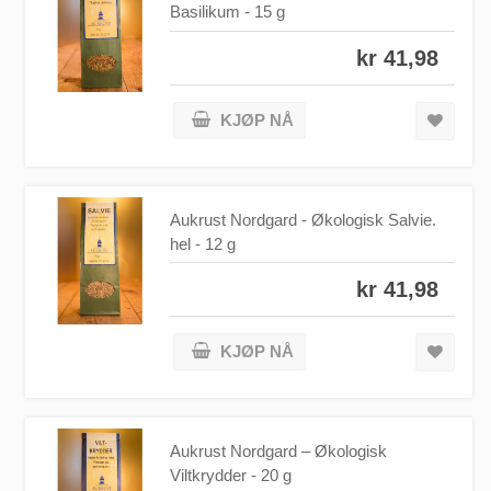
Basilikum - 15 g
kr 41,98
KJØP NÅ
Aukrust Nordgard - Økologisk Salvie.
hel - 12 g
kr 41,98
KJØP NÅ
Aukrust Nordgard – Økologisk
Viltkrydder - 20 g