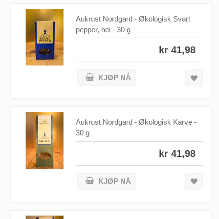
Aukrust Nordgard - Økologisk Svart
pepper, hel - 30 g
kr 41,98
KJØP NÅ
Aukrust Nordgard - Økologisk Karve -
30 g
kr 41,98
KJØP NÅ