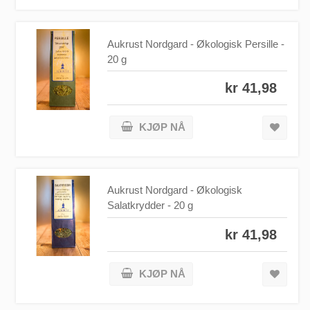
Aukrust Nordgard - Økologisk Persille -
20 g
kr 41,98
KJØP NÅ
Aukrust Nordgard - Økologisk
Salatkrydder - 20 g
kr 41,98
KJØP NÅ