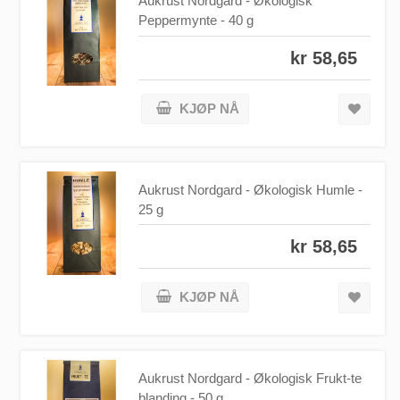
Aukrust Nordgard - Økologisk
Peppermynte - 40 g
kr 58,65
KJØP NÅ
Aukrust Nordgard - Økologisk Humle -
25 g
kr 58,65
KJØP NÅ
Aukrust Nordgard - Økologisk Frukt-te
blanding - 50 g