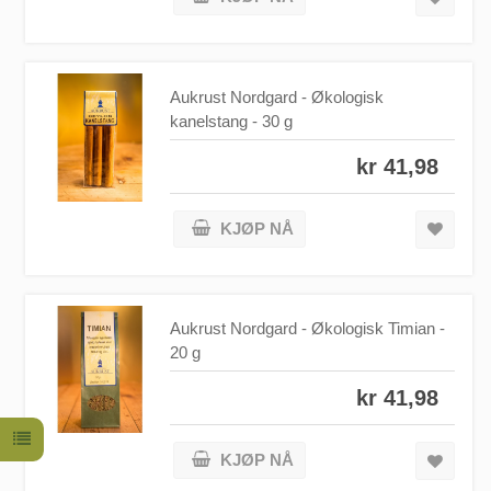
Aukrust Nordgard - Økologisk
kanelstang - 30 g
kr 41,98
KJØP NÅ
Aukrust Nordgard - Økologisk Timian -
20 g
kr 41,98
KJØP NÅ