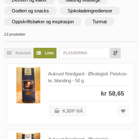
Godteri og snacks
Sjokoladeingredienser
Oppskriftsbøker og inspirasjon
Turmat
23 produkter
Rutenett
Liste
PLASSERING
Aukrust Nordgard - Økologisk Peiskos-
te, blanding - 50 g
kr 58,65
KJØP NÅ