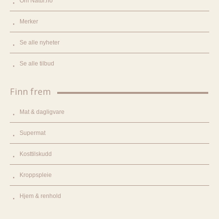
Om Natur.no
Merker
Se alle nyheter
Se alle tilbud
Finn frem
Mat & dagligvare
Supermat
Kosttilskudd
Kroppspleie
Hjem & renhold