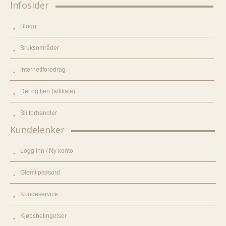
Infosider
Blogg
Bruksområder
Internettforedrag
Del og tjen (affiliate)
Bli forhandler
Kundelenker
Logg inn / Ny konto
Glemt passord
Kundeservice
Kjøpsbetingelser