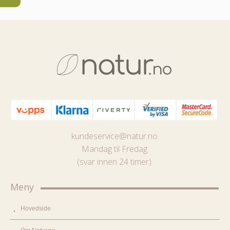
kundeservice@natur.no
Mandag til Fredag
(svar innen 24 timer)
Meny
Hovedside