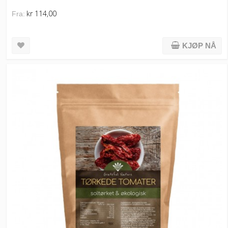
kr 114,00
Fra:
KJØP NÅ