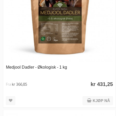
Medjool Dadler - Økologisk - 1 kg
kr 431,25
Fra
kr 366,85
KJØP NÅ