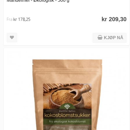
kr 209,30
Fra
kr 178,25
KJØP NÅ