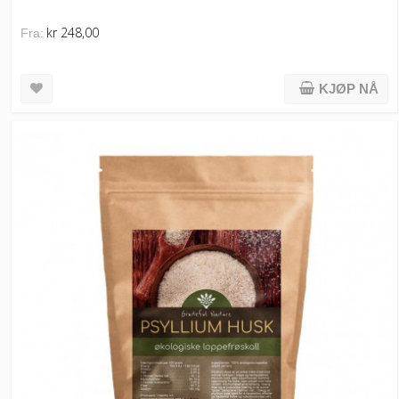
kr 248,00
Fra:
KJØP NÅ