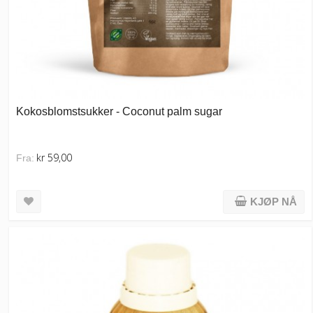
Kokosblomstsukker - Coconut palm sugar
kr 59,00
Fra:
KJØP NÅ