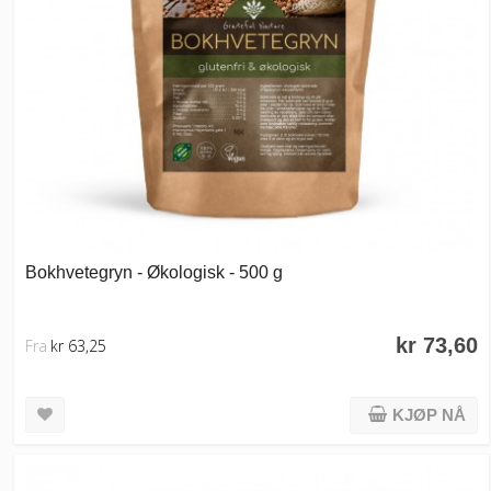
Bokhvetegryn - Økologisk - 500 g
kr 73,60
Fra
kr 63,25
KJØP NÅ