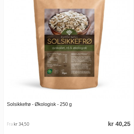
Solsikkefrø - Økologisk - 250 g
kr 40,25
Fra
kr 34,50