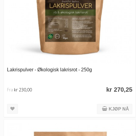
Lakrispulver - Økologisk lakrisrot - 250g
kr 270,25
Fra
kr 230,00
KJØP NÅ