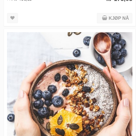
KJØP NÅ