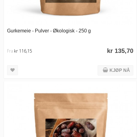
Gurkemeie - Pulver - Økologisk - 250 g
kr 135,70
Fra
kr 116,15
KJØP NÅ