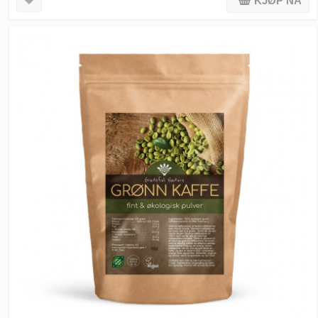
KJØP NÅ