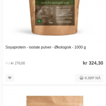
Soyaprotein - isolate pulver - Økologisk - 1000 g
kr 324,30
Fra
kr 276,00
KJØP NÅ