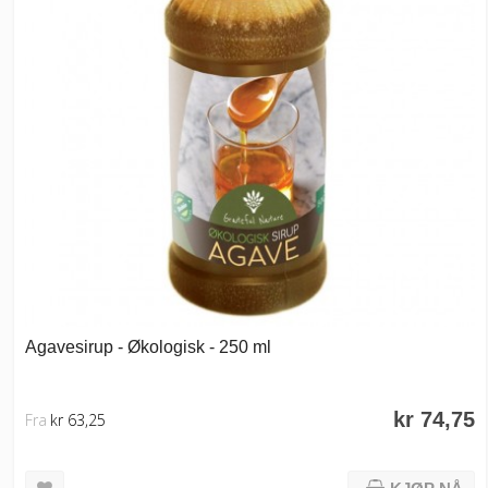
Agavesirup - Økologisk - 250 ml
kr 74,75
Fra
kr 63,25