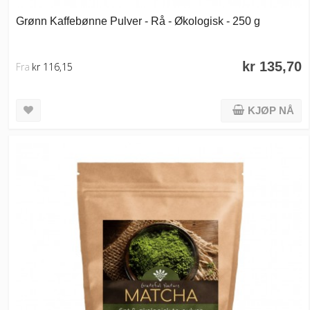
Grønn Kaffebønne Pulver - Rå - Økologisk - 250 g
kr 135,70
Fra
kr 116,15
KJØP NÅ