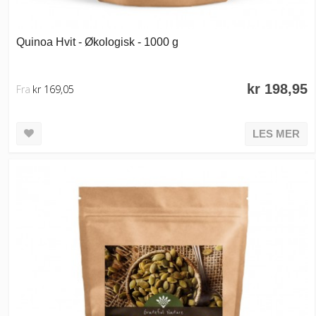
Quinoa Hvit - Økologisk - 1000 g
kr 198,95
Fra
kr 169,05
LES MER