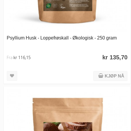
Psyllium Husk - Loppefrøskall - Økologisk - 250 gram
kr 135,70
Fra
kr 116,15
KJØP NÅ