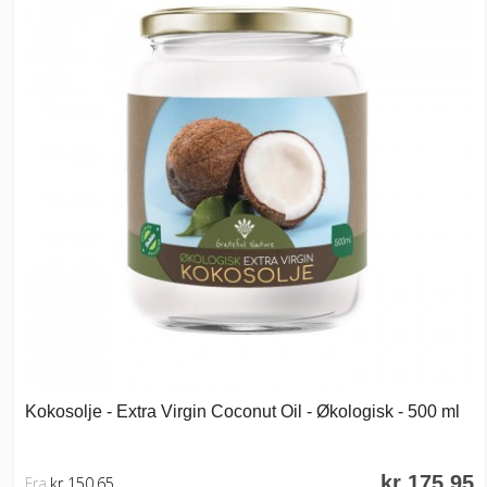
Kokosolje - Extra Virgin Coconut Oil - Økologisk - 500 ml
kr 175,95
Fra
kr 150,65