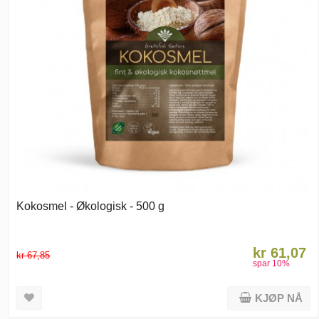
Kokosmel - Økologisk - 500 g
kr 61,07
kr 67,85
spar
10
%
KJØP NÅ