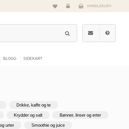
HANDLEKURV
Logg
inn
BLOGG
SIDEKART
Drikke, kaffe og te
Krydder og salt
Bønner, linser og erter
og urter
Smoothie og juice