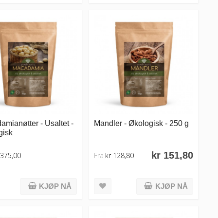
mianøtter - Usaltet -
Mandler - Økologisk - 250 g
gisk
kr 151,80
 375,00
Fra
kr 128,80
KJØP NÅ
KJØP NÅ