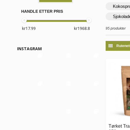
Kokospr
HANDLE ETTER PRIS
Sjokolad
95 produkter
Rutenet
INSTAGRAM
Tørket Tra