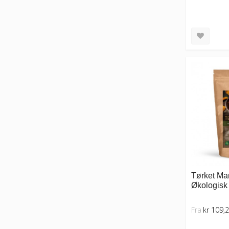
Tørket Man
Økologisk 
Fra
kr 109,