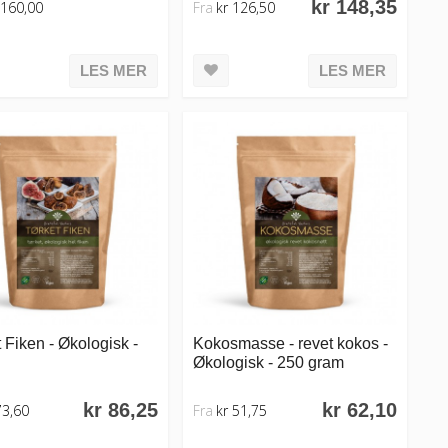
kr 148,35
 160,00
Fra
kr 126,50
LES MER
LES MER
 Fiken - Økologisk -
Kokosmasse - revet kokos -
Økologisk - 250 gram
kr 86,25
kr 62,10
73,60
Fra
kr 51,75