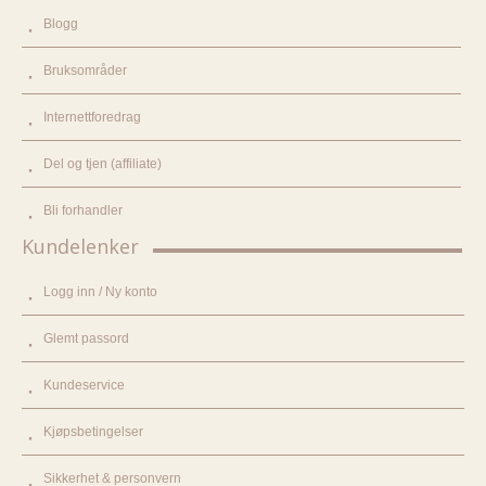
Blogg
Bruksområder
Internettforedrag
Del og tjen (affiliate)
Bli forhandler
Kundelenker
Logg inn / Ny konto
Glemt passord
Kundeservice
Kjøpsbetingelser
Sikkerhet & personvern