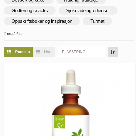
Godteri og snacks
Sjokoladeingredienser
Oppskriftsbøker og inspirasjon
Turmat
1 produkter
Rutenett
Liste
PLASSERING