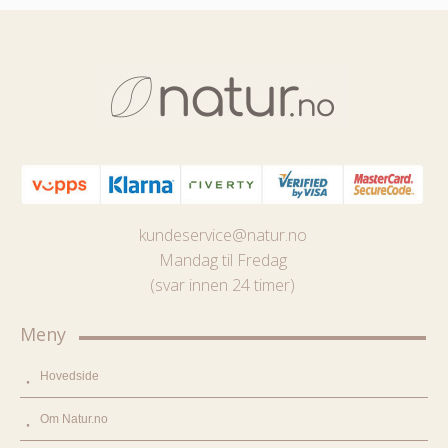
kundeservice@natur.no
Mandag til Fredag
(svar innen 24 timer)
Meny
Hovedside
Om Natur.no