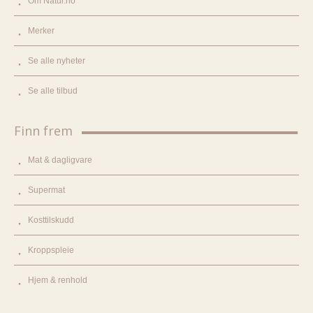
Om Natur.no
Merker
Se alle nyheter
Se alle tilbud
Finn frem
Mat & dagligvare
Supermat
Kosttilskudd
Kroppspleie
Hjem & renhold