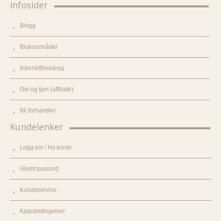
Infosider
Blogg
Bruksområder
Internettforedrag
Del og tjen (affiliate)
Bli forhandler
Kundelenker
Logg inn / Ny konto
Glemt passord
Kundeservice
Kjøpsbetingelser