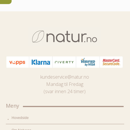
kundeservice@natur.no
Mandag til Fredag
(svar innen 24 timer)
Meny
Hovedside