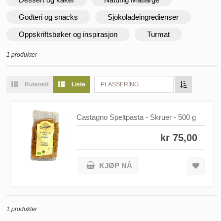
Godteri og snacks
Sjokoladeingredienser
Oppskriftsbøker og inspirasjon
Turmat
1 produkter
Rutenett
Liste
PLASSERING
Castagno Speltpasta - Skruer - 500 g
kr 75,00
KJØP NÅ
1 produkter