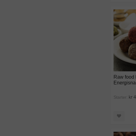
Raw food 
Energisna
kr 
Starter: