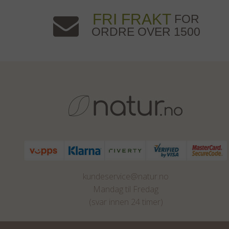
FRI FRAKT
FOR
ORDRE OVER 1500
kundeservice@natur.no
Mandag til Fredag
(svar innen 24 timer)