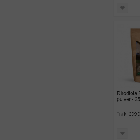
Rhodiola 
pulver - 2
Fra
kr 399,