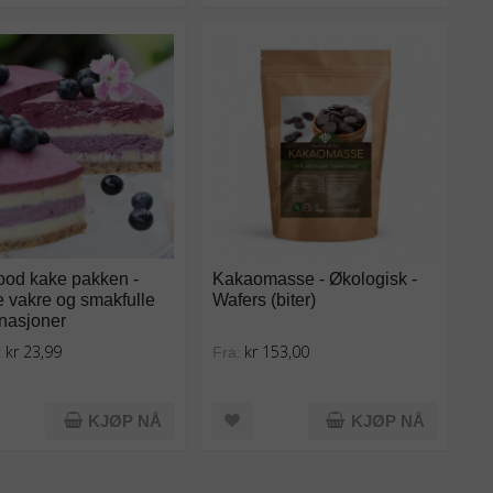
ood kake pakken -
Kakaomasse - Økologisk -
 vakre og smakfulle
Wafers (biter)
nasjoner
kr 23,99
kr 153,00
:
Fra:
KJØP NÅ
KJØP NÅ