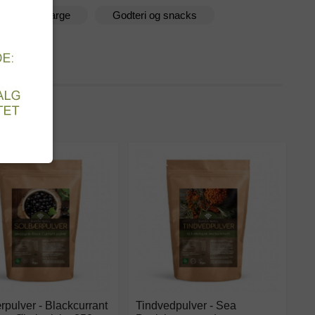
aturlig Matfarge
Godteri og snacks
t
pulver - Blackcurrant
Tindvedpulver - Sea