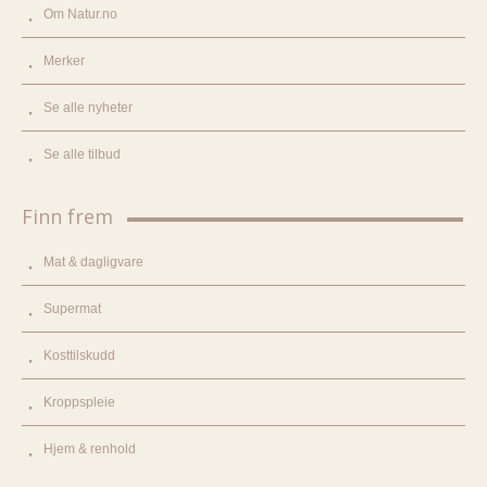
Om Natur.no
Merker
Se alle nyheter
Se alle tilbud
Finn frem
Mat & dagligvare
Supermat
Kosttilskudd
Kroppspleie
Hjem & renhold