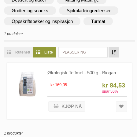
Godteri og snacks
Sjokoladeingredienser
Oppskriftsbøker og inspirasjon
Turmat
1 produkter
Rutenett
Liste
PLASSERING
Økologisk Teffmel - 500 g - Biogan
kr 84,53
kr 169,05
spar
50
%
KJØP NÅ
1 produkter