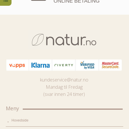
ONLINE BETALING
kundeservice@natur.no
Mandag til Fredag
(svar innen 24 timer)
Meny
Hovedside