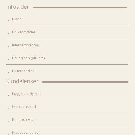
Infosider
Blogg
Bruksområder
Internettforedrag
Del og tjen (affiliate)
Bli forhandler
Kundelenker
Logg inn / Ny konto
Glemt passord
Kundeservice
Kjøpsbetingelser