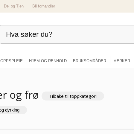
Del og Tjen
Bli forhandler
OPPSPLEIE
HJEM OG RENHOLD
BRUKSOMRÅDER
MERKER
er og frø
Tilbake til toppkategori
og dyrking