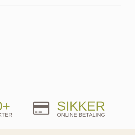
0+
SIKKER
KTER
ONLINE BETALING