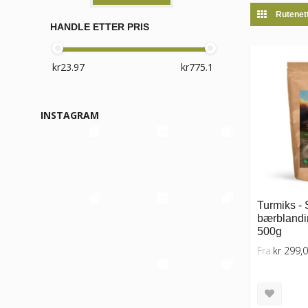
Rutenet
HANDLE ETTER PRIS
INSTAGRAM
Turmiks - 
bærblandin
500g
Fra
kr 299,