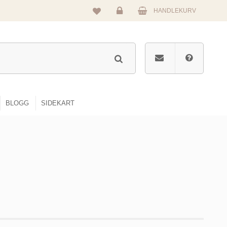
HANDLEKURV
Logg
inn
BLOGG
SIDEKART