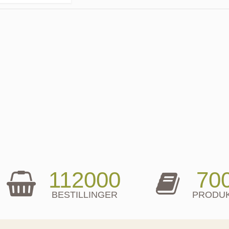
112000
70
BESTILLINGER
PRODU