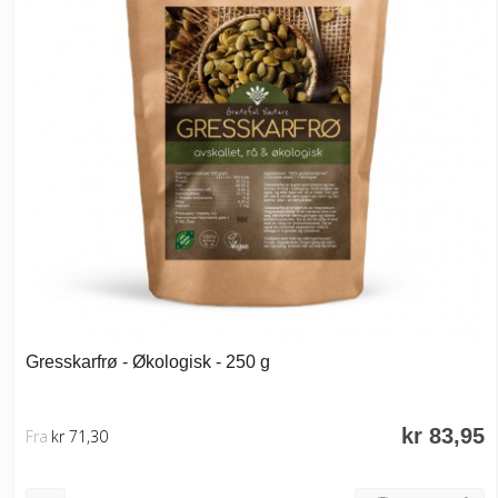
Gresskarfrø - Økologisk - 250 g
kr 83,95
Fra
kr 71,30