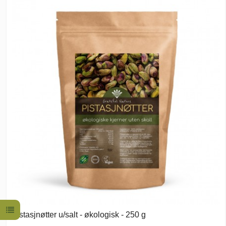
Pistasjnøtter u/salt - økologisk - 250 g