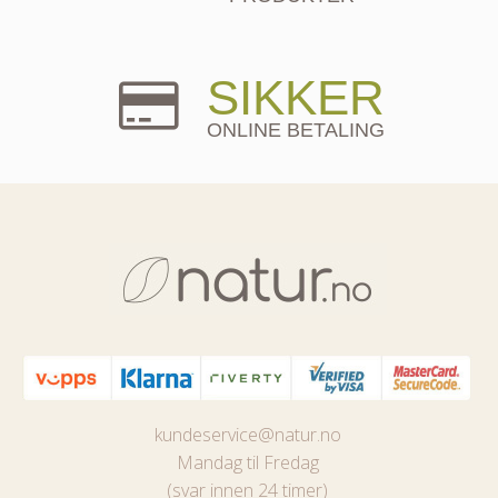
SIKKER
ONLINE BETALING
kundeservice@natur.no
Mandag til Fredag
(svar innen 24 timer)