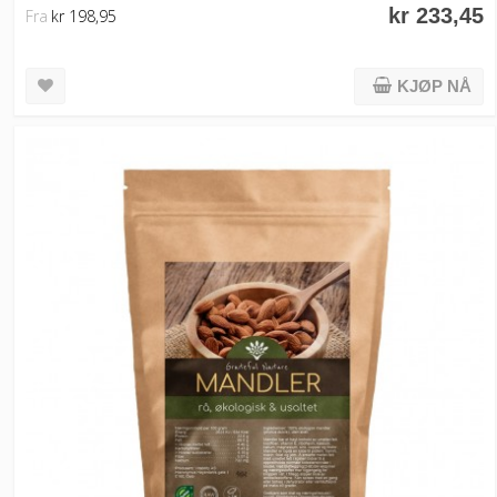
kr 233,45
Fra
kr 198,95
KJØP NÅ