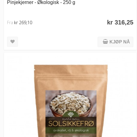
Pinjekjerner - Økologisk - 250 g
kr 316,25
Fra
kr 269,10
KJØP NÅ