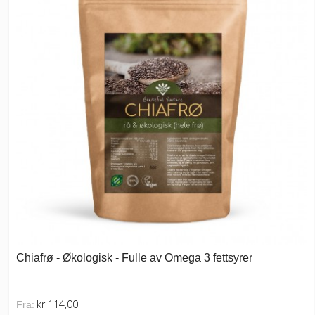
Chiafrø - Økologisk - Fulle av Omega 3 fettsyrer
kr 114,00
Fra: