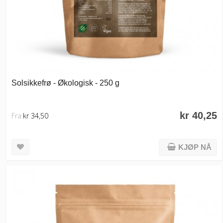
Solsikkefrø - Økologisk - 250 g
kr 40,25
Fra
kr 34,50
KJØP NÅ