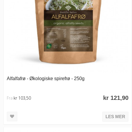
Alfalfafrø - Økologiske spirefrø - 250g
kr 121,90
Fra
kr 103,50
LES MER