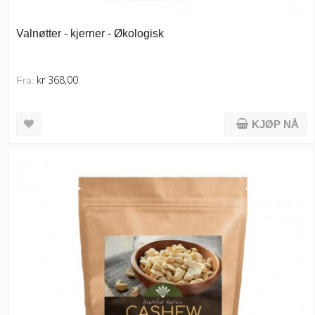
Valnøtter - kjerner - Økologisk
kr 368,00
Fra:
KJØP NÅ