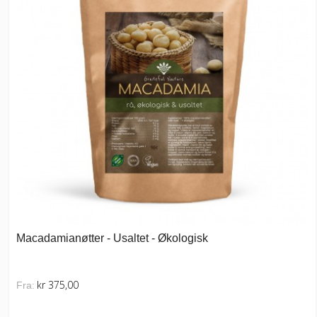
Macadamianøtter - Usaltet - Økologisk
kr 375,00
Fra: