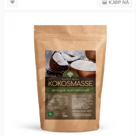
KJØP NÅ