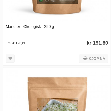
Mandler - Økologisk - 250 g
kr 151,80
Fra
kr 128,80
KJØP NÅ