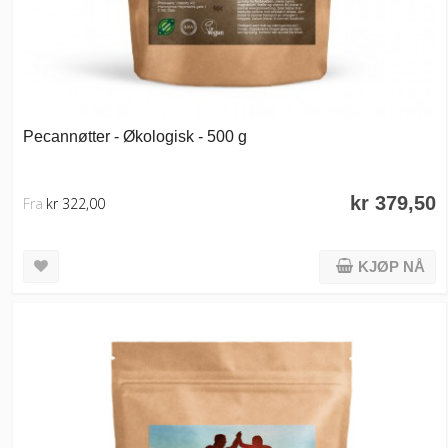
Pecannøtter - Økologisk - 500 g
kr 379,50
Fra
kr 322,00
KJØP NÅ