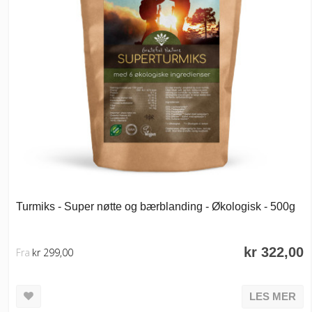
Turmiks - Super nøtte og bærblanding - Økologisk - 500g
kr 322,00
Fra
kr 299,00
LES MER