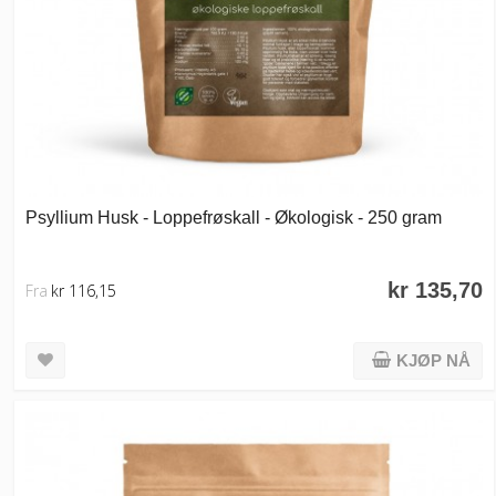
Psyllium Husk - Loppefrøskall - Økologisk - 250 gram
kr 135,70
Fra
kr 116,15
KJØP NÅ