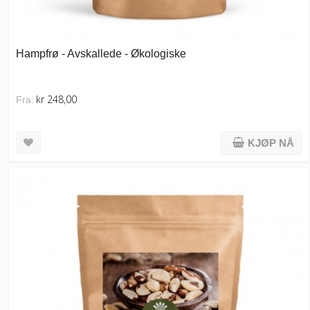
Hampfrø - Avskallede - Økologiske
kr 248,00
Fra:
KJØP NÅ