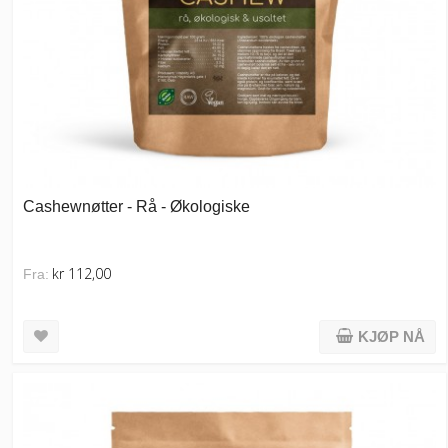
Cashewnøtter - Rå - Økologiske
kr 112,00
Fra:
KJØP NÅ