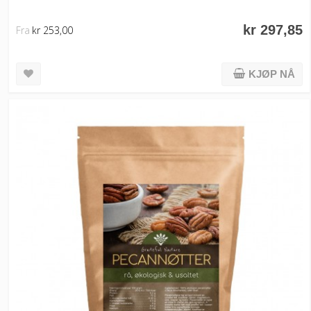
kr 297,85
Fra
kr 253,00
KJØP NÅ