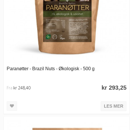
Paranøtter - Brazil Nuts - Økologisk - 500 g
kr 293,25
Fra
kr 248,40
LES MER