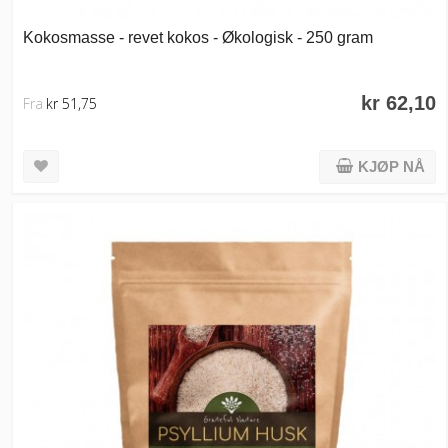
Kokosmasse - revet kokos - Økologisk - 250 gram
kr 62,10
Fra
kr 51,75
KJØP NÅ