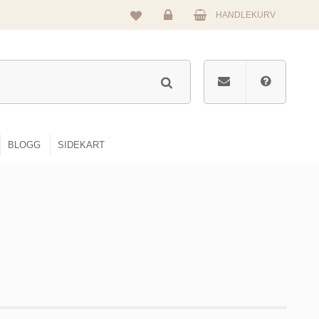
HANDLEKURV
Logg
inn
BLOGG
SIDEKART