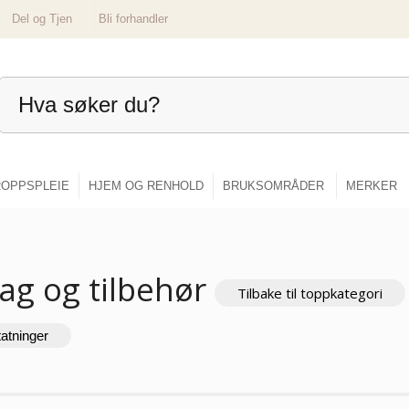
Del og Tjen
Bli forhandler
OPPSPLEIE
HJEM OG RENHOLD
BRUKSOMRÅDER
MERKER
ag og tilbehør
Tilbake til toppkategori
tatninger