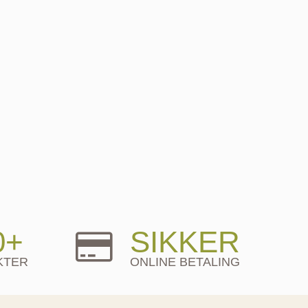
0+
SIKKER
KTER
ONLINE BETALING