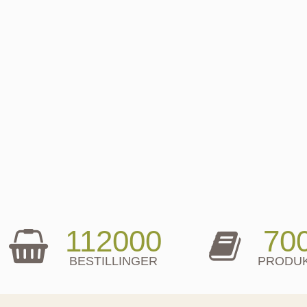
112000
70
BESTILLINGER
PRODU