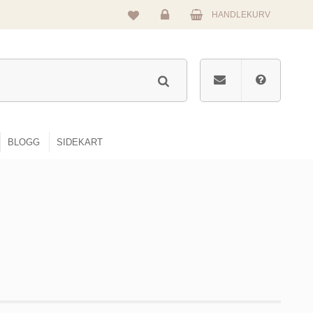
HANDLEKURV
Logg
inn
BLOGG
SIDEKART