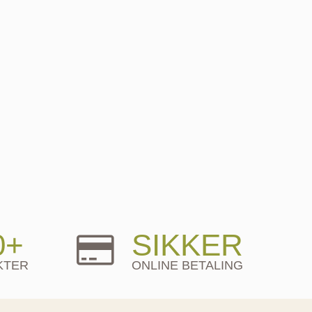
0+
SIKKER
KTER
ONLINE BETALING