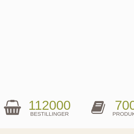
112000
70
BESTILLINGER
PRODU