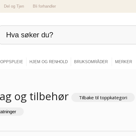
Del og Tjen
Bli forhandler
OPPSPLEIE
HJEM OG RENHOLD
BRUKSOMRÅDER
MERKER
ag og tilbehør
Tilbake til toppkategori
tatninger