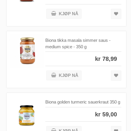
KJØP NÅ
Biona tikka masala simmer saus -
medium spice - 350 g
kr 78,99
KJØP NÅ
Biona golden turmeric sauerkraut 350 g
kr 59,00
KJØP NÅ