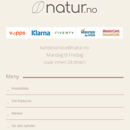
kundeservice@natur.no
Mandag til Fredag
(svar innen 24 timer)
Meny
Hovedside
Om Natur.no
Merker
Se alle nyheter