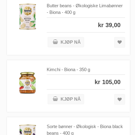
Butter beans - Økologiske Limabønner
- Biona - 400 g
kr 39,00
KJØP NÅ
Kimchi - Biona - 350 g
kr 105,00
KJØP NÅ
Sorte bønner - Økologisk - Biona black
beans - 400 g