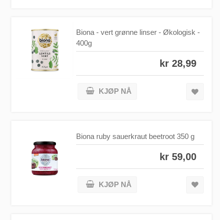
Biona - vert grønne linser - Økologisk -
400g
kr 28,99
KJØP NÅ
Biona ruby sauerkraut beetroot 350 g
kr 59,00
KJØP NÅ