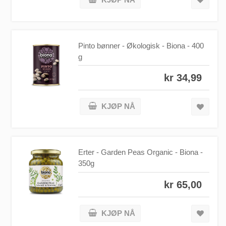
Pinto bønner - Økologisk - Biona - 400
g
kr 34,99
KJØP NÅ
Erter - Garden Peas Organic - Biona -
350g
kr 65,00
KJØP NÅ