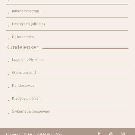
Internettforedrag
Del og tjen (affiliate)
Bli forhandler
Kundelenker
Logg inn / Ny konto
Glemt passord
Kundeservice
Kjøpsbetingelser
Sikkerhet & personvern
Copyright © Grateful Nature AS