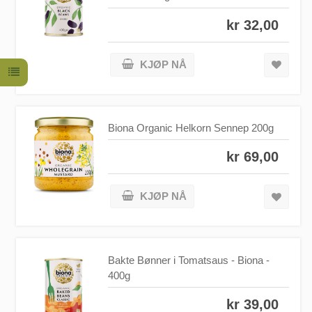
kr 32,00
KJØP NÅ
Biona Organic Helkorn Sennep 200g
kr 69,00
KJØP NÅ
Bakte Bønner i Tomatsaus - Biona -
400g
kr 39,00