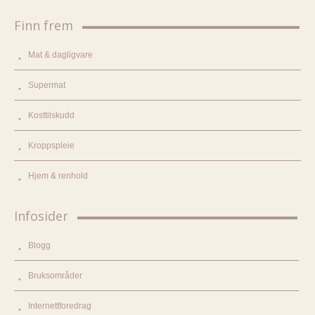
Finn frem
Mat & dagligvare
Supermat
Kosttilskudd
Kroppspleie
Hjem & renhold
Infosider
Blogg
Bruksområder
Internettforedrag