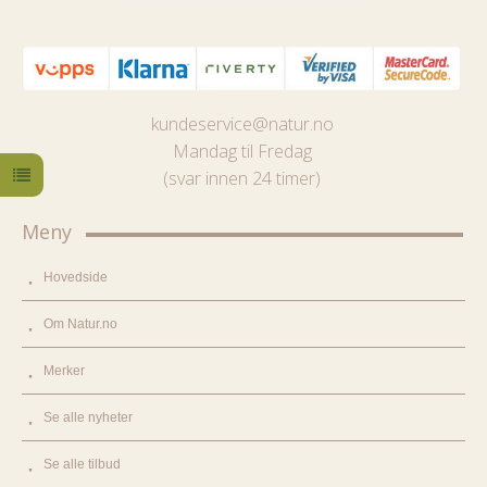
kundeservice@natur.no
Mandag til Fredag
(svar innen 24 timer)
Meny
Hovedside
Om Natur.no
Merker
Se alle nyheter
Se alle tilbud