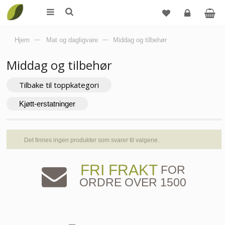
Logg
Hjem
—
Mat og dagligvare
—
Middag og tilbehør
inn
Middag og tilbehør
Tilbake til toppkategori
Kjøtt-erstatninger
Det finnes ingen produkter som svarer til valgene.
FRI FRAKT
FOR
ORDRE OVER 1500