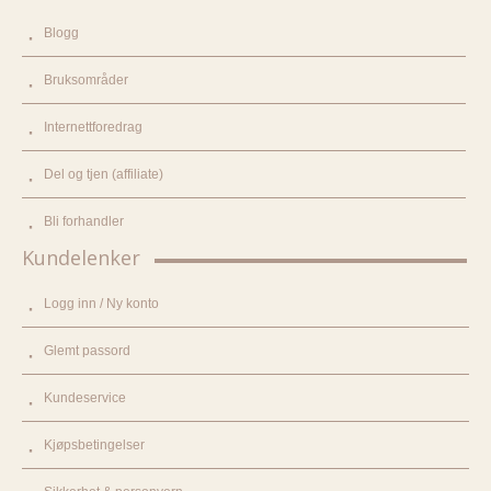
Blogg
Bruksområder
Internettforedrag
Del og tjen (affiliate)
Bli forhandler
Kundelenker
Logg inn / Ny konto
Glemt passord
Kundeservice
Kjøpsbetingelser