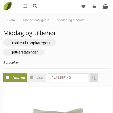
Logg
Hjem
—
Mat og dagligvare
—
Middag og tilbehør
inn
Middag og tilbehør
Tilbake til toppkategori
Kjøtt-erstatninger
3 produkter
Rutenett
Liste
PLASSERING