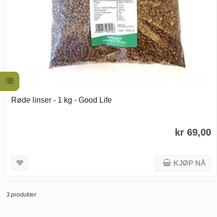
Røde linser - 1 kg - Good Life
kr 69,00
KJØP NÅ
3 produkter