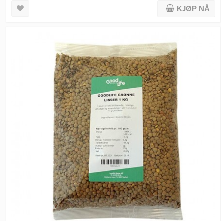
KJØP NÅ