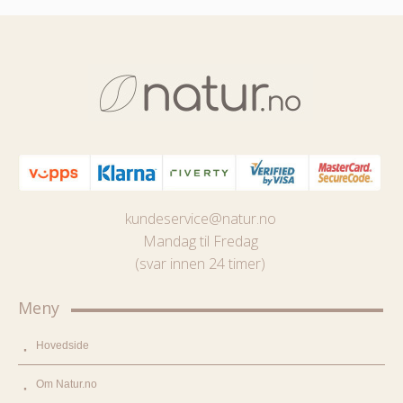
kundeservice@natur.no
Mandag til Fredag
(svar innen 24 timer)
Meny
Hovedside
Om Natur.no