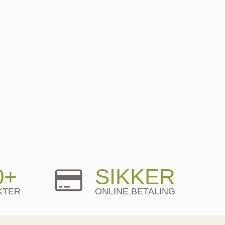
0+
SIKKER
KTER
ONLINE BETALING