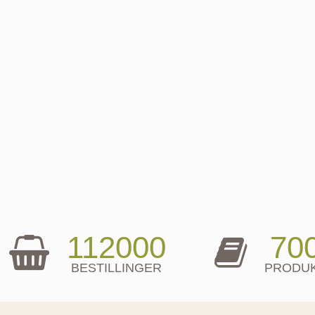
112000
70
BESTILLINGER
PRODU