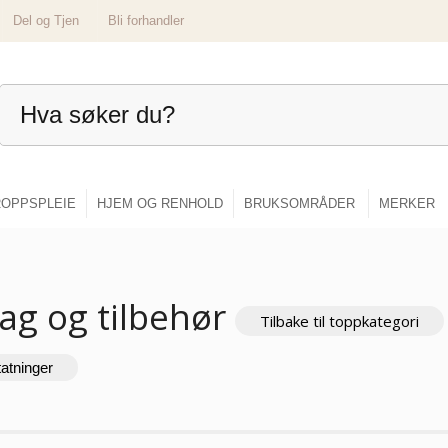
Del og Tjen
Bli forhandler
OPPSPLEIE
HJEM OG RENHOLD
BRUKSOMRÅDER
MERKER
ag og tilbehør
Tilbake til toppkategori
tatninger