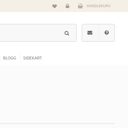
HANDLEKURV
Logg
inn
BLOGG
SIDEKART