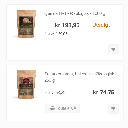
Quinoa Hvit - Økologisk - 1000 g
kr 198,95
Utsolgt
Fra
kr 169,05
Soltørket tomat, halvdelte - Økologisk -
250 g
kr 74,75
Fra
kr 63,25
KJØP NÅ