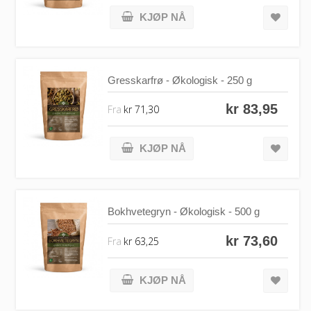
KJØP NÅ
Gresskarfrø - Økologisk - 250 g
kr 83,95
Fra
kr 71,30
KJØP NÅ
Bokhvetegryn - Økologisk - 500 g
kr 73,60
Fra
kr 63,25
KJØP NÅ