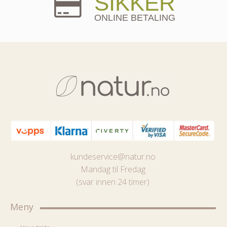
SIKKER
ONLINE BETALING
kundeservice@natur.no
Mandag til Fredag
(svar innen 24 timer)
Meny