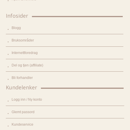
Infosider
Blogg
Bruksområder
Internettforedrag
Del og tjen (affiliate)
Bli forhandler
Kundelenker
Logg inn / Ny konto
Glemt passord
Kundeservice