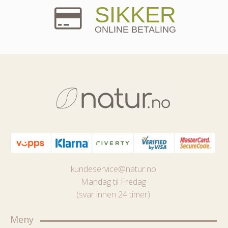
SIKKER
ONLINE BETALING
kundeservice@natur.no
Mandag til Fredag
(svar innen 24 timer)
Meny