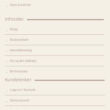
Hjem & renhold
Infosider
Blogg
Bruksområder
Internettforedrag
Del og tjen (affiliate)
Bli forhandler
Kundelenker
Logg inn / Ny konto
Glemt passord