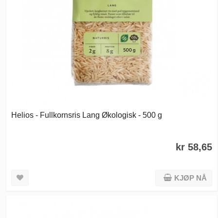
Helios - Fullkornsris Lang Økologisk - 500 g
kr 58,65
KJØP NÅ