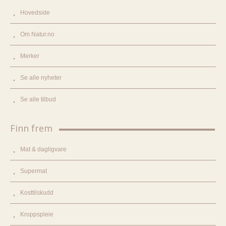
Hovedside
Om Natur.no
Merker
Se alle nyheter
Se alle tilbud
Finn frem
Mat & dagligvare
Supermat
Kosttilskudd
Kroppspleie