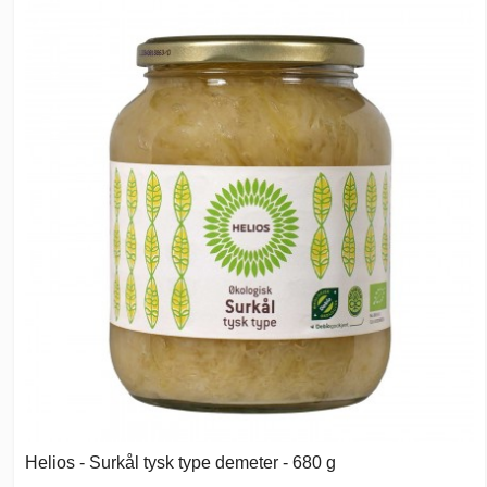
Helios - Surkål tysk type demeter - 680 g