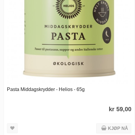
Pasta Middagskrydder - Helios - 65g
kr 59,00
KJØP NÅ