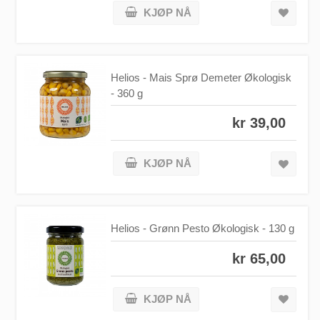
KJØP NÅ
Helios - Mais Sprø Demeter Økologisk
- 360 g
kr 39,00
KJØP NÅ
Helios - Grønn Pesto Økologisk - 130 g
kr 65,00
KJØP NÅ