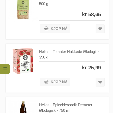
500 g
kr 58,65
KJØP NÅ
Helios - Tomater Hakkede Økologisk -
390 g
kr 25,99
KJØP NÅ
Helios - Eplecidereddik Demeter
Økologisk - 750 ml