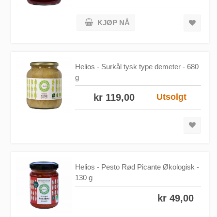
KJØP NÅ
Helios - Surkål tysk type demeter - 680
g
kr 119,00
Utsolgt
Helios - Pesto Rød Picante Økologisk -
130 g
kr 49,00