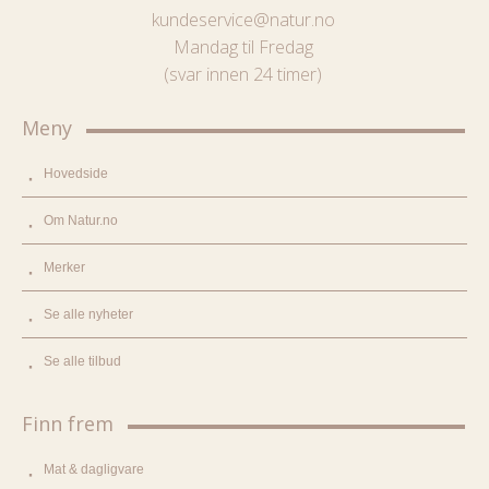
kundeservice@natur.no
Mandag til Fredag
(svar innen 24 timer)
Meny
Hovedside
Om Natur.no
Merker
Se alle nyheter
Se alle tilbud
Finn frem
Mat & dagligvare