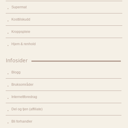
Supermat
Kosttilskudd
Kroppspleie
Hjem & renhold
Infosider
Blogg
Bruksområder
Internettforedrag
Del og tjen (affiliate)
Bli forhandler