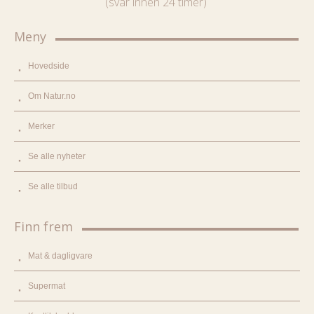
(svar innen 24 timer)
Meny
Hovedside
Om Natur.no
Merker
Se alle nyheter
Se alle tilbud
Finn frem
Mat & dagligvare
Supermat