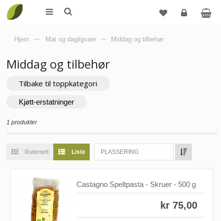
Logg
Hjem
—
Mat og dagligvare
—
Middag og tilbehør
inn
Middag og tilbehør
Tilbake til toppkategori
Kjøtt-erstatninger
1 produkter
Rutenett
Liste
PLASSERING
Castagno Speltpasta - Skruer - 500 g
kr 75,00