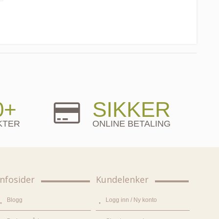
0+
SIKKER
KTER
ONLINE BETALING
Infosider
Kundelenker
Blogg
Logg inn / Ny konto