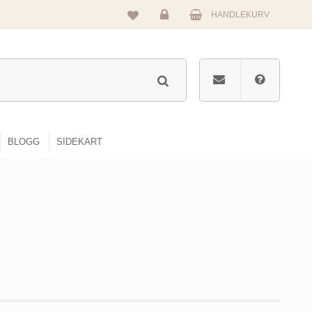
HANDLEKURV
Logg
inn
BLOGG
SIDEKART