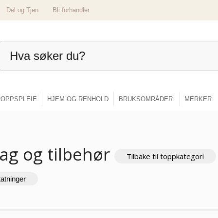
Del og Tjen
Bli forhandler
OPPSPLEIE
HJEM OG RENHOLD
BRUKSOMRÅDER
MERKER
ag og tilbehør
Tilbake til toppkategori
tatninger