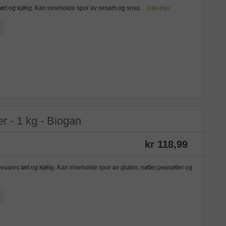
tørt og kjølig. Kan inneholde spor av sesam og soya.
Les mer
 - 1 kg - Biogan
kr 118,99
es tørt og kjølig. Kan inneholde spor av gluten, nøtter,peanøtter og