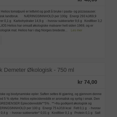
elios tomatpuré er lettvint og godt å bruke i pasta- og pizzasauser.
ogisk landbruk. NÆRINGSINNHOLD per 100g Energi 293 kJ/69,9
yrer 0,1 g Karbohydrater 14,9 g - hvorav sukkerarter 9,6 g Kostfiber 3,2
S Helios har omsatt økologiske matvarer helt siden 1969, og er
logisk mat. Helios har i dag Norges bredeste...
Les mer
ik Demeter Økologisk - 750 ml
kr 74,00
iske og biodynamiske epler. Saften settes til gjæring, og gjennom denne
d 5 % styrke. Helios eplecidereddik er aromatisk og syrlig i smak. Den
. INGREDIENSER Eplecidereddik**5% . **=fra godkjent økologisk og
RINGSINNHOLD per 100 g Energi 75 kJ/18 kcal Fett 0,1 g - hvorav
 0,4 g - hvorav sukkerarter* 0,01 g Kostfiber 0,1 g Protein 0,1 g Salt