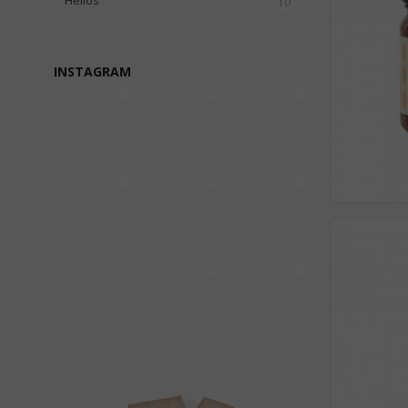
Helios
10
INSTAGRAM