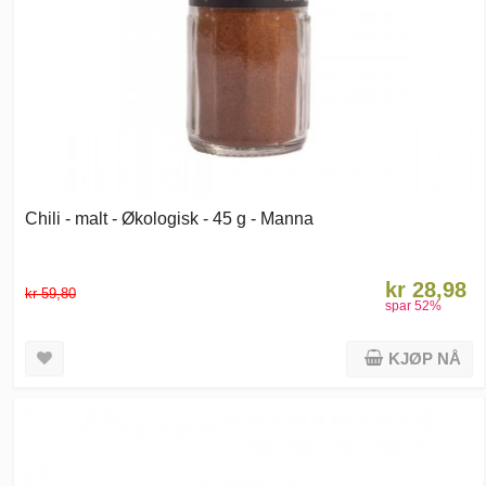
Chili - malt - Økologisk - 45 g - Manna
kr 28,98
kr 59,80
spar
52
%
KJØP NÅ