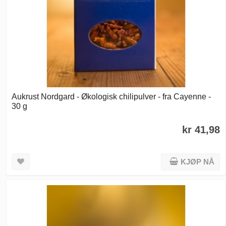
Aukrust Nordgard - Økologisk chilipulver - fra Cayenne -
30 g
kr 41,98
KJØP NÅ