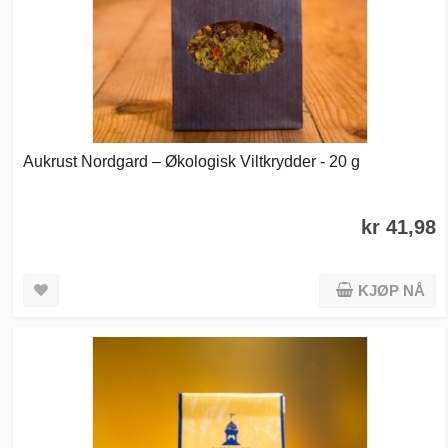
Aukrust Nordgard – Økologisk Viltkrydder - 20 g
kr 41,98
KJØP NÅ