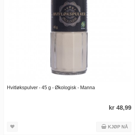
Hvitløkspulver - 45 g - Økologisk - Manna
kr 48,99
KJØP NÅ