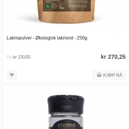
Lakrispulver - Økologisk lakrisrot - 250g
kr 270,25
Fra
kr 230,00
KJØP NÅ