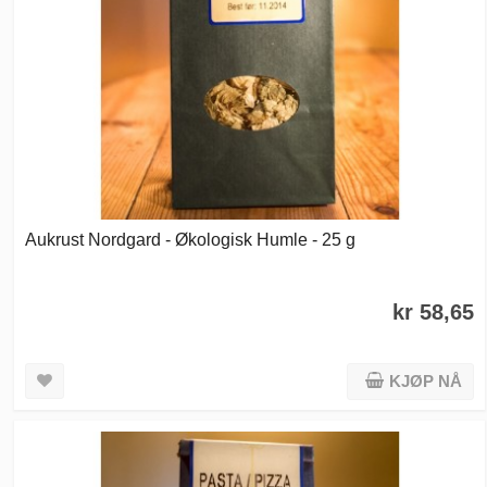
Aukrust Nordgard - Økologisk Humle - 25 g
kr 58,65
KJØP NÅ