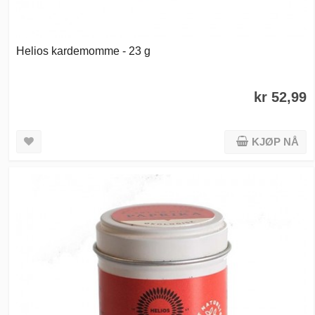
Helios kardemomme - 23 g
kr 52,99
KJØP NÅ