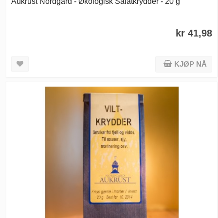
Aukrust Nordgard - Økologisk Salatkrydder - 20 g
kr 41,98
KJØP NÅ