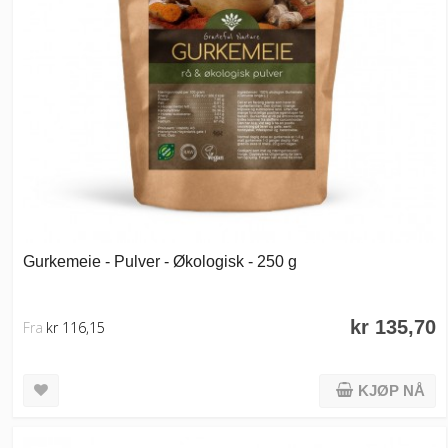
Gurkemeie - Pulver - Økologisk - 250 g
kr 135,70
Fra
kr 116,15
KJØP NÅ