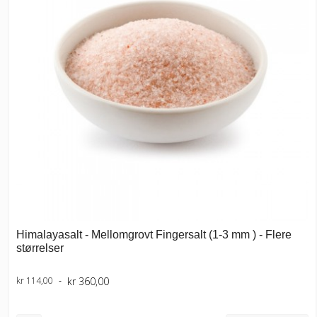
Himalayasalt - Mellomgrovt Fingersalt (1-3 mm ) - Flere
størrelser
kr 360,00
kr 114,00