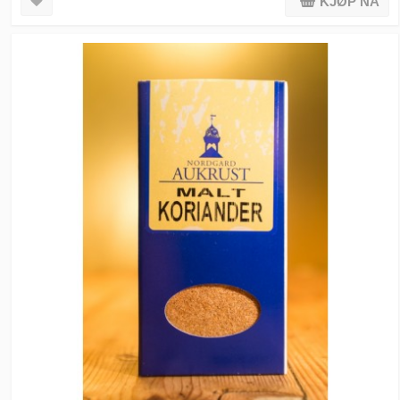
KJØP NÅ