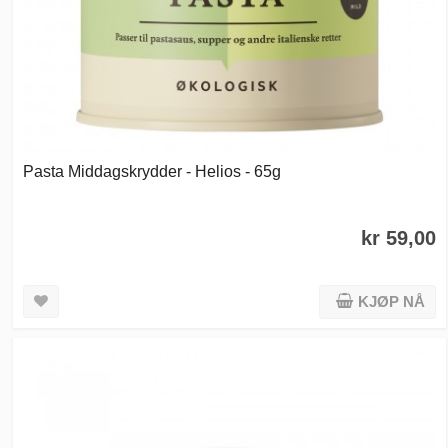
Pasta Middagskrydder - Helios - 65g
kr 59,00
KJØP NÅ