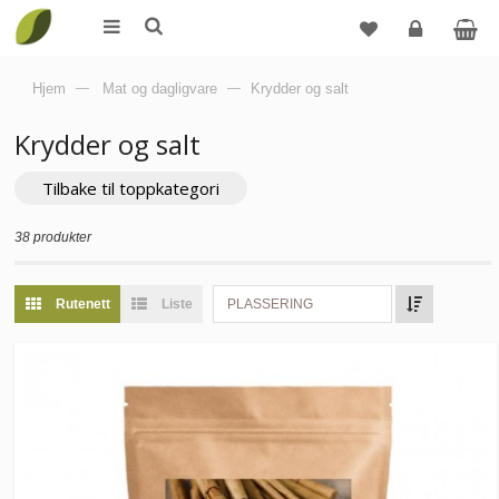
Logg
Hjem
—
Mat og dagligvare
—
Krydder og salt
inn
Krydder og salt
Tilbake til toppkategori
38 produkter
Rutenett
Liste
PLASSERING