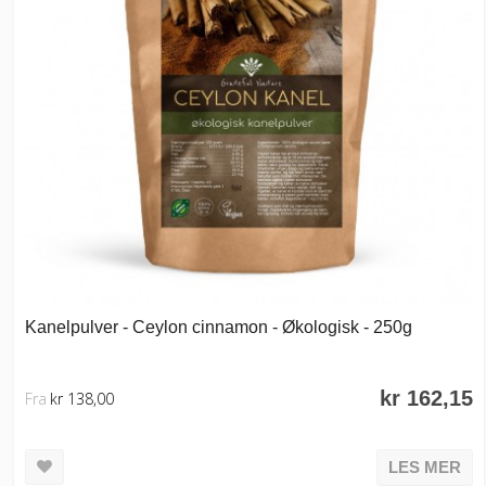
Kanelpulver - Ceylon cinnamon - Økologisk - 250g
kr 162,15
Fra
kr 138,00
LES MER