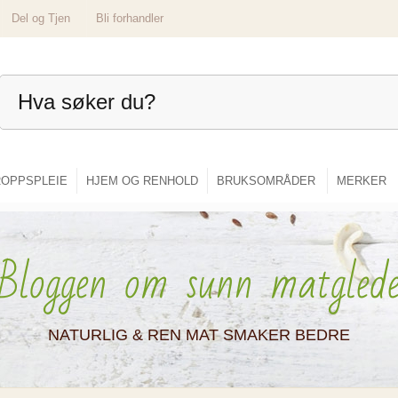
Del og Tjen
Bli forhandler
OPPSPLEIE
HJEM OG RENHOLD
BRUKSOMRÅDER
MERKER
Bloggen om sunn matgled
NATURLIG & REN MAT SMAKER BEDRE