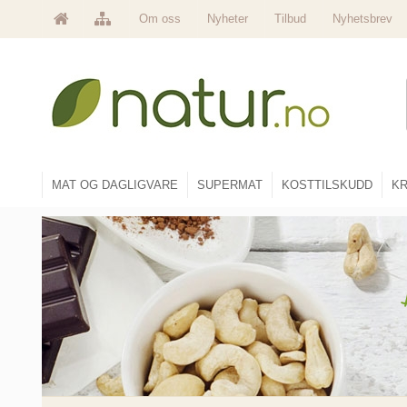
Om oss
Nyheter
Tilbud
Nyhetsbrev
MAT OG DAGLIGVARE
SUPERMAT
KOSTTILSKUDD
KR