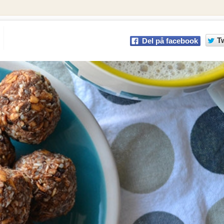
T
Del på facebook