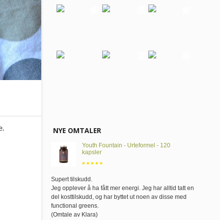
e.
NYE OMTALER
Youth Fountain - Urteformel - 120
kapsler
Supert tilskudd
.
Jeg opplever å ha fått mer energi. Jeg har alltid tatt en
del kosttilskudd, og har byttet ut noen av disse med
functional greens.
(Omtale av Klara)