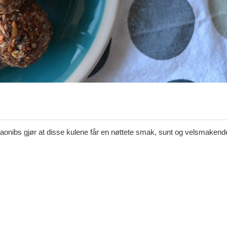
kaonibs gjør at disse kulene får en nøttete smak, sunt og velsmakend