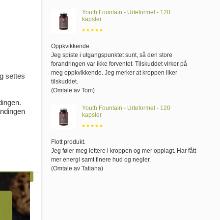
Youth Fountain - Urteformel - 120
kapsler
Oppkvikkende
.
Jeg spiste i utgangspunktet sunt, så den store
forandringen var ikke forventet. Tilskuddet virker på
meg oppkvikkende. Jeg merker at kroppen liker
og settes
tilskuddet.
(Omtale av Tom)
dingen.
Youth Fountain - Urteformel - 120
landingen
kapsler
Flott produkt
.
Jeg føler meg lettere i kroppen og mer opplagt. Har fått
mer energi samt finere hud og negler.
(Omtale av Tatiana)