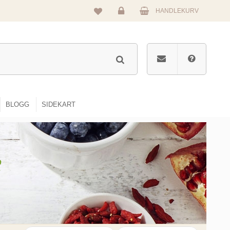
HANDLEKURV
Logg
inn
BLOGG
SIDEKART
e