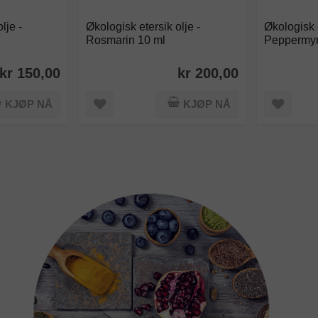
lje -
Økologisk etersik olje -
Økologisk e
Rosmarin 10 ml
Peppermyn
kr 150,00
kr 200,00
KJØP NÅ
KJØP NÅ