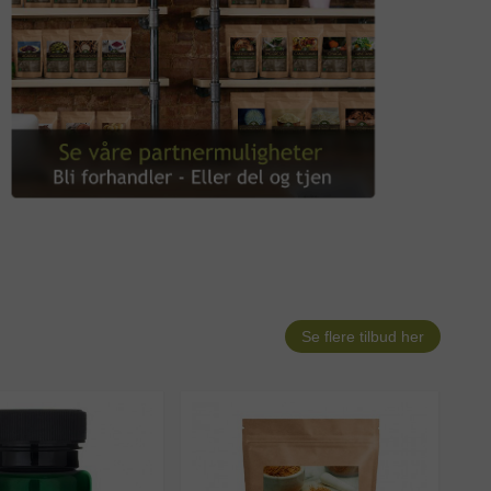
Se flere tilbud her