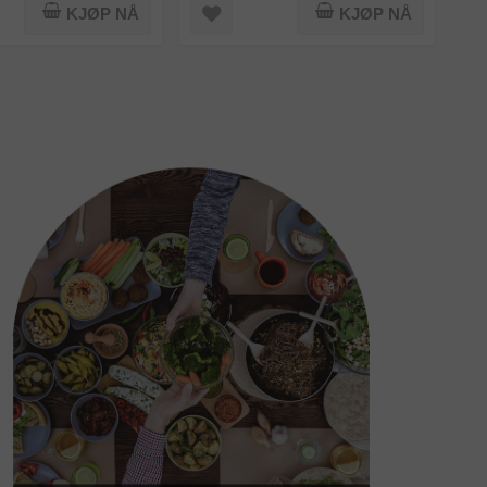
KJØP NÅ
KJØP NÅ