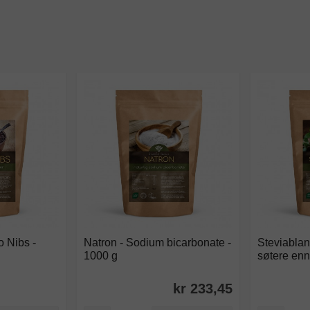
 Nibs -
Natron - Sodium bicarbonate -
Steviablan
1000 g
søtere enn
kr 233,45