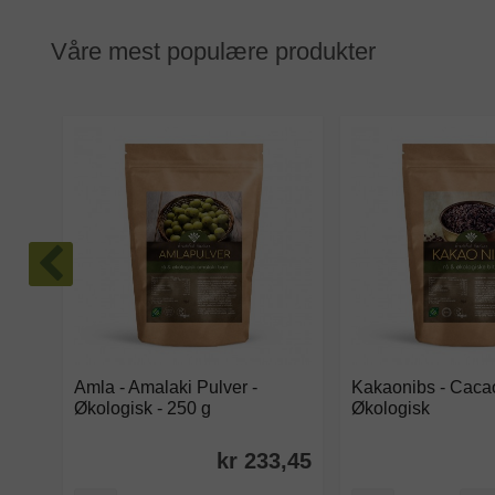
Våre mest populære produkter
Amla - Amalaki Pulver -
Kakaonibs - Cacao
Økologisk - 250 g
Økologisk
kr 233,45