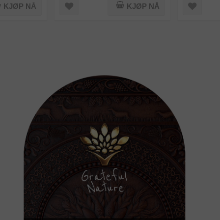
KJØP NÅ
KJØP NÅ