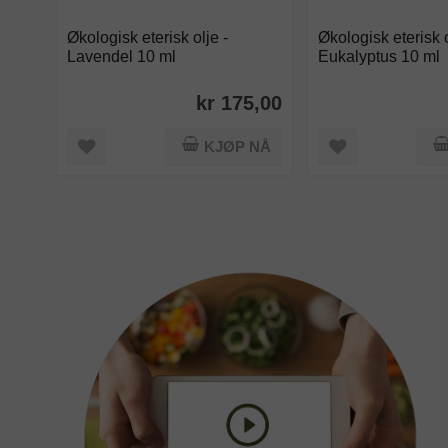
Økologisk eterisk olje -
Økologisk eterisk o
Lavendel 10 ml
Eukalyptus 10 ml
kr 175,00
KJØP NÅ