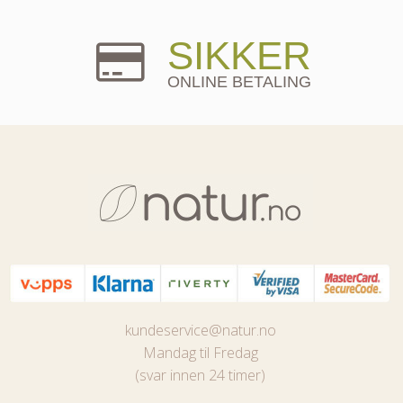
SIKKER
ONLINE BETALING
kundeservice@natur.no
Mandag til Fredag
(svar innen 24 timer)