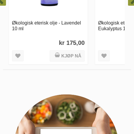
Økologisk eterisk olje -
Økologisk etersi
Eukalyptus 10 ml
10 ml
kr 150,00
KJØP NÅ