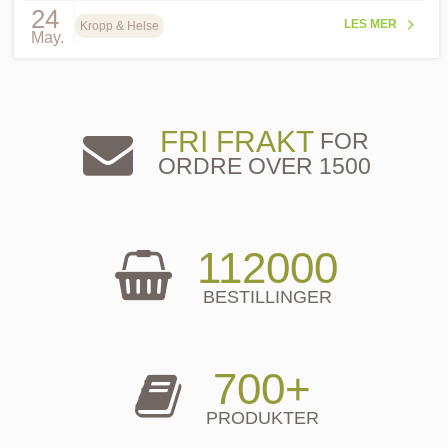
24
LES MER
Kropp & Helse
May.
FRI FRAKT
FOR
ORDRE OVER 1500
112000
BESTILLINGER
700+
PRODUKTER