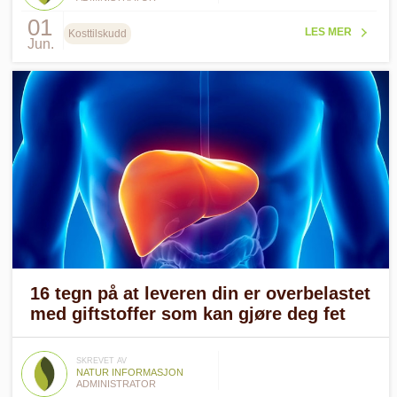
01
LES MER
Kosttilskudd
Jun.
16 tegn på at leveren din er overbelastet
med giftstoffer som kan gjøre deg fet
SKREVET AV
NATUR INFORMASJON
ADMINISTRATOR