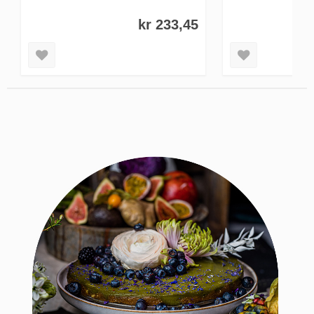
KJØP NÅ