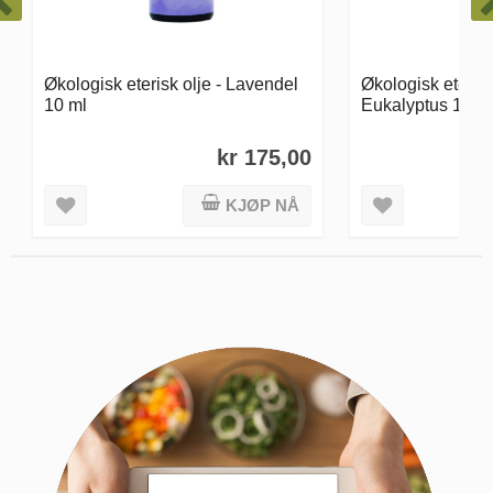
Økologisk eterisk olje -
Økologisk etersi
Eukalyptus 10 ml
10 ml
kr 150,00
KJØP NÅ