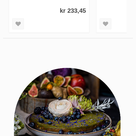
KJØP NÅ