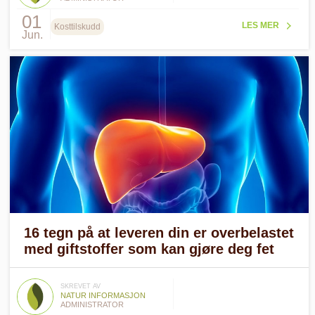
01
LES MER
Kosttilskudd
Jun.
16 tegn på at leveren din er overbelastet
med giftstoffer som kan gjøre deg fet
SKREVET AV
NATUR INFORMASJON
ADMINISTRATOR