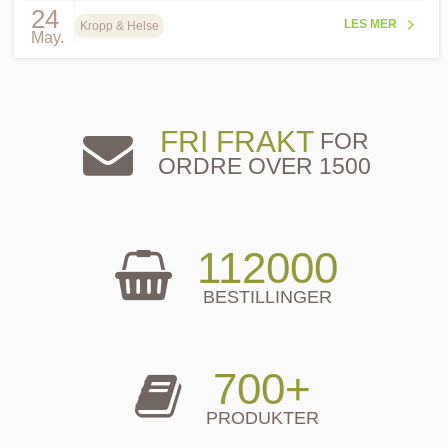
24
LES MER
Kropp & Helse
May.
FRI FRAKT
FOR
ORDRE OVER 1500
112000
BESTILLINGER
700+
PRODUKTER