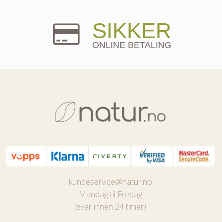
SIKKER
ONLINE BETALING
kundeservice@natur.no
Mandag til Fredag
(svar innen 24 timer)