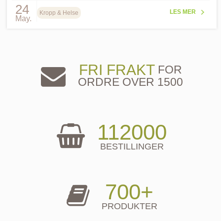
24
LES MER
Kropp & Helse
May.
FRI FRAKT
FOR
ORDRE OVER 1500
112000
BESTILLINGER
700+
PRODUKTER