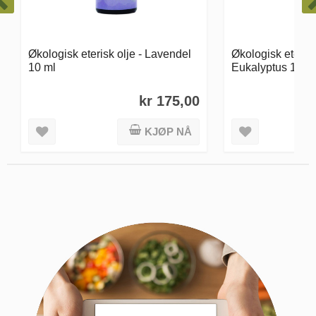
Økologisk eterisk olje -
Økologisk etersi
Eukalyptus 10 ml
10 ml
kr 150,00
KJØP NÅ