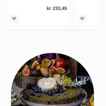
KJØP NÅ