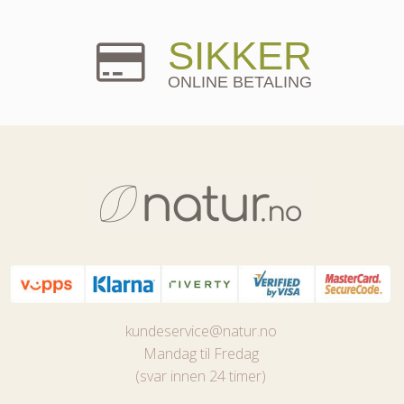
SIKKER
ONLINE BETALING
kundeservice@natur.no
Mandag til Fredag
(svar innen 24 timer)