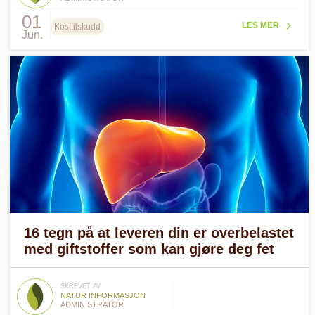
01
LES MER
Kosttilskudd
Jun.
16 tegn på at leveren din er overbelastet
med giftstoffer som kan gjøre deg fet
SKREVET AV
NATUR INFORMASJON
ADMINISTRATOR